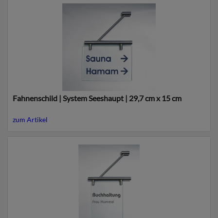
Fahnenschild | System Seeshaupt | 29,7 cm x 15 cm
zum Artikel