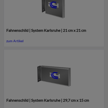
Fahnenschild | System Karlsruhe | 21 cm x 21 cm
zum Artikel
Fahnenschild | System Karlsruhe | 29,7 cm x 15 cm