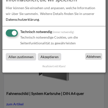
Hier können Sie einsehen und anpassen, welche Information
wir über Sie sammeln.
Weitere Details finden Sie in unserer
Datenschutzerklärung
.
Fahnenschild | System Karlsruhe | DIN A4 hoch
Technisch notwendig
(immer notwendig)
zum Artikel
Technisch notwendige Cookies, um die
Seitenfunktionalität zu gewährleisten
Ablehnen
Allen zustimmen
Akzeptieren
Realisiert mit Klaro!
Fahnenschild | System Karlsruhe | DIN A4 quer
zum Artikel