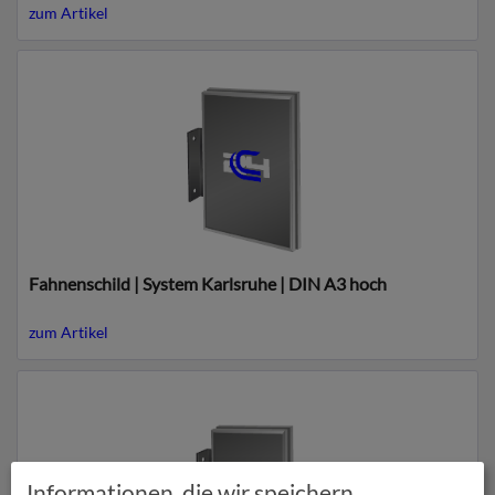
zum Artikel
Fahnenschild | System Karlsruhe | DIN A3 hoch
zum Artikel
Informationen, die wir speichern