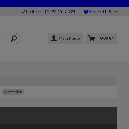
Hotline: +49 173 58 16 974
Service/Hilfe
Mein Konto
0,00 € *
Aufsteller