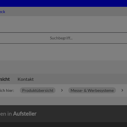
eck
sicht
Kontakt
ich hier:
Produktübersicht
Messe- & Werbesysteme
ien in
Aufsteller