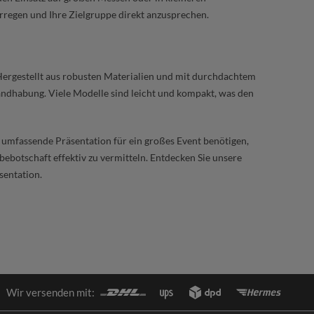
regen und Ihre Zielgruppe direkt anzusprechen.
 Hergestellt aus robusten Materialien und mit durchdachtem
andhabung. Viele Modelle sind leicht und kompakt, was den
ne umfassende Präsentation für ein großes Event benötigen,
bebotschaft effektiv zu vermitteln. Entdecken Sie unsere
sentation.
Wir versenden mit: