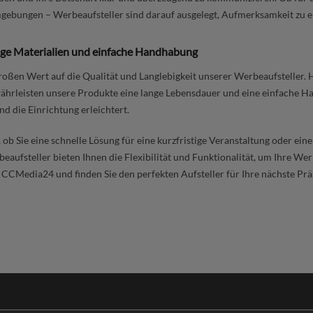
ebungen – Werbeaufsteller sind darauf ausgelegt, Aufmerksamkeit zu er
ge Materialien und einfache Handhabung
roßen Wert auf die Qualität und Langlebigkeit unserer Werbeaufsteller.
ährleisten unsere Produkte eine lange Lebensdauer und eine einfache H
nd die Einrichtung erleichtert.
, ob Sie eine schnelle Lösung für eine kurzfristige Veranstaltung oder ei
eaufsteller bieten Ihnen die Flexibilität und Funktionalität, um Ihre Wer
n CCMedia24 und finden Sie den perfekten Aufsteller für Ihre nächste Prä