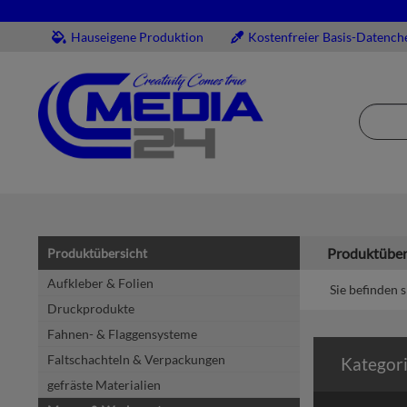
Hauseigene Produktion
Kostenfreier Basis-Datench
Produktüber
Produktübersicht
Aufkleber & Folien
Sie befinden s
Druckprodukte
Fahnen- & Flaggensysteme
Faltschachteln & Verpackungen
Kategor
gefräste Materialien