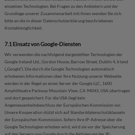
einzelnen Technologien. Bei Fragen zu den Anbietern und der
Grundlage unserer Zusammenarbeit mit ihnen wenden Sie sich
bitte an die in dieser Datenschutzerklärung beschriebenen
Kontaktmöglichkeit.
7.1 Einsatz von Google-Diensten
Wir verwenden die nachfolgend dargestellten Technologien der
Google Ireland Ltd., Gordon House, Barrow Street, Dublin 4, Irland
(„Google“). Die durch die Google Technologien automatisch
erhobenen Informationen über Ihre Nutzung unserer Webseite
werden in der Regel an einen Server der Google LLC, 1600
Amphitheatre Parkway Mountain View, CA 94043, USA übertragen
und dort gespeichert. Für die USA liegt kein
Angemessenheitsbeschluss der Europäischen Kommission vor.
Unsere Kooperation stützt sich auf Standarddatenschutzklauseln
der Europäischen Kommission. Sofern Ihre IP-Adresse über die
Google Technologien erhoben wird, wird sie vor der Speicherung
auf den Servern von Google durch die Aktivierung der IP-