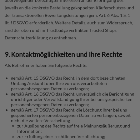
überwiegender berechtigter Interessen an der Erbringung des
jeweils an die konkrete Bestellung gekoppelten Käuferschutzes und
der transaktionellen Bewertungsleistungen gem. Art. 6 Abs. 1 S. 1
lit. f DSGVO erforderlich. Weitere Details, auch zum Widerspruch,
sind der oben und im Trustbadge verlinkten Trusted Shops
Datenschutzerklärung zu entnehmen.
9. Kontaktmöglichkeiten und Ihre Rechte
Als Betroffener haben Sie folgende Rechte:
gemäß Art. 15 DSGVO das Recht, in dem dort bezeichneten
Umfang Auskunft über Ihre von uns verarbeiteten
personenbezogenen Daten zu verlangen;
gemäß Art. 16 DSGVO das Recht, unverzüglich die Berichtigung
unrichtiger oder Vervollständigung Ihrer bei uns gespeicherten
personenbezogenen Daten zu verlangen;
gemäß Art. 17 DSGVO das Recht, die Löschung Ihrer bei uns
gespeicherten personenbezogenen Daten zu verlangen, soweit
nicht die weitere Verarbeitung
zur Ausübung des Rechts auf freie Meinungsäußerung und
Information;
zur Erfüllung einer rechtlichen Verpflichtung;