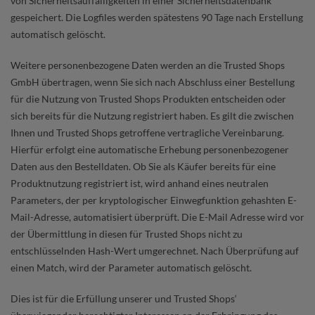
von Sicherheitsauffälligkeiten in einer Sicherheitsdatenbank
gespeichert. Die Logfiles werden spätestens 90 Tage nach Erstellung
automatisch gelöscht.
Weitere personenbezogene Daten werden an die Trusted Shops
GmbH übertragen, wenn Sie sich nach Abschluss einer Bestellung
für die Nutzung von Trusted Shops Produkten entscheiden oder
sich bereits für die Nutzung registriert haben. Es gilt die zwischen
Ihnen und Trusted Shops getroffene vertragliche Vereinbarung.
Hierfür erfolgt eine automatische Erhebung personenbezogener
Daten aus den Bestelldaten. Ob Sie als Käufer bereits für eine
Produktnutzung registriert ist, wird anhand eines neutralen
Parameters, der per kryptologischer Einwegfunktion gehashten E-
Mail-Adresse, automatisiert überprüft. Die E-Mail Adresse wird vor
der Übermittlung in diesen für Trusted Shops nicht zu
entschlüsselnden Hash-Wert umgerechnet. Nach Überprüfung auf
einen Match, wird der Parameter automatisch gelöscht.
Dies ist für die Erfüllung unserer und Trusted Shops‘