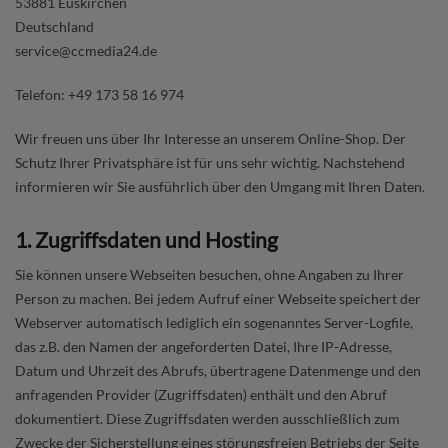
53881 Euskirchen
Deutschland
service@ccmedia24.de
Telefon: +49 173 58 16 974
Wir freuen uns über Ihr Interesse an unserem Online-Shop. Der
Schutz Ihrer Privatsphäre ist für uns sehr wichtig. Nachstehend
informieren wir Sie ausführlich über den Umgang mit Ihren Daten.
1. Zugriffsdaten und Hosting
Sie können unsere Webseiten besuchen, ohne Angaben zu Ihrer
Person zu machen. Bei jedem Aufruf einer Webseite speichert der
Webserver automatisch lediglich ein sogenanntes Server-Logfile,
das z.B. den Namen der angeforderten Datei, Ihre IP-Adresse,
Datum und Uhrzeit des Abrufs, übertragene Datenmenge und den
anfragenden Provider (Zugriffsdaten) enthält und den Abruf
dokumentiert. Diese Zugriffsdaten werden ausschließlich zum
Zwecke der Sicherstellung eines störungsfreien Betriebs der Seite