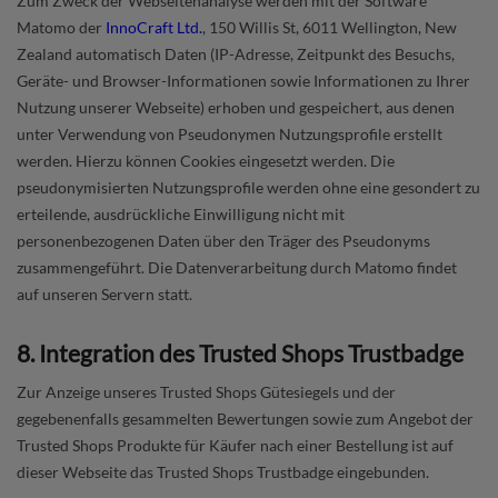
Zum Zweck der Webseitenanalyse werden mit der Software
Matomo der
InnoCraft Ltd.
, 150 Willis St, 6011 Wellington, New
Zealand automatisch Daten (IP-Adresse, Zeitpunkt des Besuchs,
Geräte- und Browser-Informationen sowie Informationen zu Ihrer
Nutzung unserer Webseite) erhoben und gespeichert, aus denen
unter Verwendung von Pseudonymen Nutzungsprofile erstellt
werden. Hierzu können Cookies eingesetzt werden. Die
pseudonymisierten Nutzungsprofile werden ohne eine gesondert zu
erteilende, ausdrückliche Einwilligung nicht mit
personenbezogenen Daten über den Träger des Pseudonyms
zusammengeführt. Die Datenverarbeitung durch Matomo findet
auf unseren Servern statt.
8. Integration des Trusted Shops Trustbadge
Zur Anzeige unseres Trusted Shops Gütesiegels und der
gegebenenfalls gesammelten Bewertungen sowie zum Angebot der
Trusted Shops Produkte für Käufer nach einer Bestellung ist auf
dieser Webseite das Trusted Shops Trustbadge eingebunden.