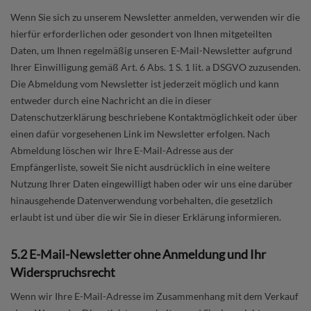
Wenn Sie sich zu unserem Newsletter anmelden, verwenden wir die
hierfür erforderlichen oder gesondert von Ihnen mitgeteilten
Daten, um Ihnen regelmäßig unseren E-Mail-Newsletter aufgrund
Ihrer Einwilligung gemäß Art. 6 Abs. 1 S. 1 lit. a DSGVO zuzusenden.
Die Abmeldung vom Newsletter ist jederzeit möglich und kann
entweder durch eine Nachricht an die in dieser
Datenschutzerklärung beschriebene Kontaktmöglichkeit oder über
einen dafür vorgesehenen Link im Newsletter erfolgen. Nach
Abmeldung löschen wir Ihre E-Mail-Adresse aus der
Empfängerliste, soweit Sie nicht ausdrücklich in eine weitere
Nutzung Ihrer Daten eingewilligt haben oder wir uns eine darüber
hinausgehende Datenverwendung vorbehalten, die gesetzlich
erlaubt ist und über die wir Sie in dieser Erklärung informieren.
5.2 E-Mail-Newsletter ohne Anmeldung und Ihr
Widerspruchsrecht
Wenn wir Ihre E-Mail-Adresse im Zusammenhang mit dem Verkauf