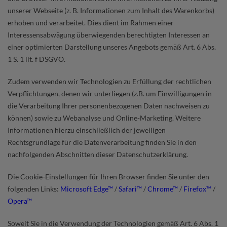
unserer Webseite (z. B. Informationen zum Inhalt des Warenkorbs)
erhoben und verarbeitet. Dies dient im Rahmen einer
Interessensabwägung überwiegenden berechtigten Interessen an
einer optimierten Darstellung unseres Angebots gemäß Art. 6 Abs.
1 S. 1 lit. f DSGVO.
Zudem verwenden wir Technologien zu Erfüllung der rechtlichen
Verpflichtungen, denen wir unterliegen (z.B. um Einwilligungen in
die Verarbeitung Ihrer personenbezogenen Daten nachweisen zu
können) sowie zu Webanalyse und Online-Marketing. Weitere
Informationen hierzu einschließlich der jeweiligen
Rechtsgrundlage für die Datenverarbeitung finden Sie in den
nachfolgenden Abschnitten dieser Datenschutzerklärung.
Die Cookie-Einstellungen für Ihren Browser finden Sie unter den
folgenden Links:
Microsoft Edge™
/
Safari™
/
Chrome™
/
Firefox™
/
Opera™
Soweit Sie in die Verwendung der Technologien gemäß Art. 6 Abs. 1