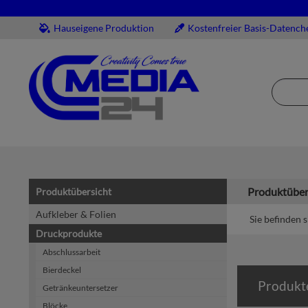
Hauseigene Produktion
Kostenfreier Basis-Datench
Produktüber
Produktübersicht
Aufkleber & Folien
Sie befinden s
Druckprodukte
Abschlussarbeit
Bierdeckel
Produkt
Getränkeuntersetzer
Blöcke