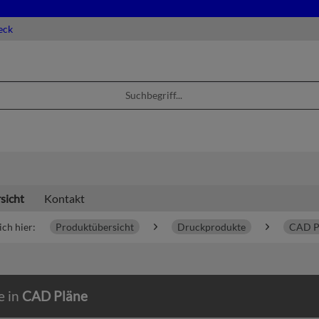
eck
sicht
Kontakt
ich hier:
Produktübersicht
Druckprodukte
CAD P
e in
CAD Pläne