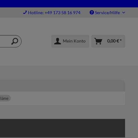
Hotline: +49 173 58 16 974
Service/Hilfe
Mein Konto
0,00 € *
läne